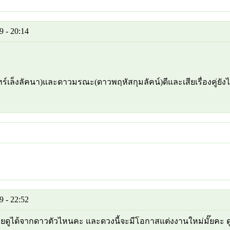
 - 20:14
ล็งลัคนา)และดาวมรณะ(ดาวพฤหัสกุมลัคน์)ดีและเสียเรื่องคู่ยังไงคะ 
 - 22:52
หม้ายดูได้จากดาวตัวไหนคะ และดวงนี้จะมีโอกาสแต่งงานใหม่มั๊ย