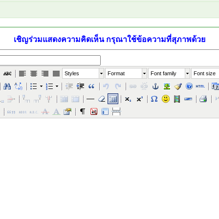
เชิญร่วมแสดงความคิดเห็น กรุณาใช้ข้อความที่สุภาพด้วย
Styles
Format
Font family
Font size