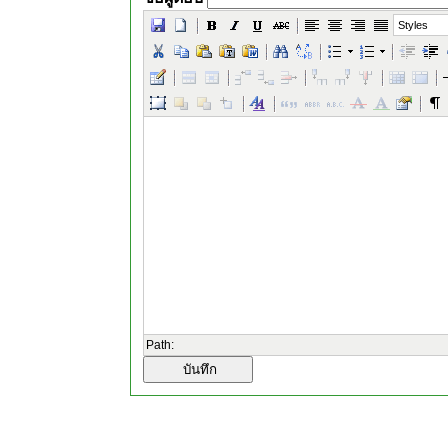
Styles
Path: