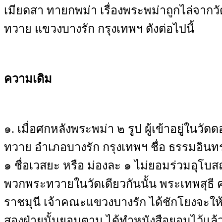
เมียดสา ทายกพม่า เรื่องพระพม่าถูกไล่จากว
ทวาย แขวงบางรัก กรุงเทพฯ ดังต่อไปนี้
ความเดิม
๑
.
เมื่อศกหลังพระพม่า ๒ รูป ผู้เข้าอยู่ในวั
ทวาย อำเภอบางรัก กรุงเทพฯ ชื่อ ธรรมอินทร
๑ ชื่อเวสยะ หรือ ม่องละ ๑ ไม่ยอมร่วมอุโบ
พวกพระทวายในวัดเดียวกันนั้น พระเทพสุธี คร
ราชมุนี เจ้าคณะแขวงบางรัก ได้ชักโยงจะให้
สองฝ่ายนั้นยอมตาม ได้ทำหนังสือยอมไว้แล้