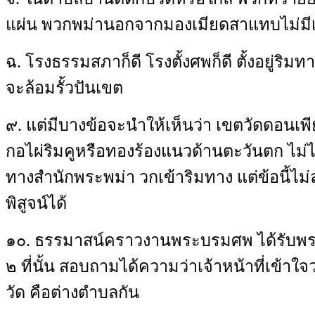
แผ่น พวกพม่านอกจากมองเมียดสาแทบไม่มี
ฉ
.
โรงธรรมสภาก็ดี โรงตั้งศพก็ดี ตั้งอยู่ริม
จะล้อมรั้วปันเขต
๙
.
แต่มีบางข้อจะนำให้เห็นว่า เขตวัดดอนเพี
กอไผ่ริมคูหรือทองร้องแนวด้านตะวันตก ไม่
ทางสำนักพระพม่า วกเข้าริมทาง แต่ข้อนี้ไม่ล
พิสูจน์ได้
๑๐
.
ธรรมาสน์คราวงานพระบรมศพ ได้รับพ
๒ ที่นั้น สอบถามได้ความว่าเจ้าหน้าที่เข้าใจ
วัด คือต่างตำบลกัน