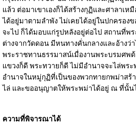
แล้ว ต่อมาเขาเองก็ได้สร้างกุฏิและศาลาเหม
ได้อยู่มาตามลำพัง ไม่เคยได้อยู่ในปกครองข
จะไป ก็ได้มอบแก่รูปหลังอยู่ต่อไป สถานที่พระพ
ต่างจากวัดดอน มีหนทางคั่นกลางและอ้างว่าไ
พระราชทานธรรมาสน์เมื่องานพระบรมศพด้
แขวงก็ดี พระทวายก็ดี ไม่มีอำนาจจะไล่พระพ
อำนาจในหมู่กุฏิที่เป็นของพวกทายกพม่าสร้
ไล่ และขออนุญาตให้พระพม่าได้อยู่ ณ ที่นั้
ความที่พิจารณาได้