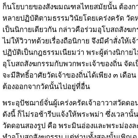
ก็นโยบายของสังฆมณฑลไทยสมัยนั้น ต้องการใ
หลายปฏิบัติตามธรรมวินัยโดยเคร่งครัด วัดหน
เป็นนิกายเดียวกัน กล่าวคือร่วมอุโบสถสังฆก
ไม่ให้วิวาทด้วยเรื่องถือนิกาย จึงมีคำสั่งให้เ
ปฏิบัติเป็นกฎธรรมเนียมว่า พระผู้ต่างนิกาย
อุโบสถสังฆกรรมกับพวกพระเจ้าของถิ่น จัดเ
จะมีสิทธิ์อาศัยวัดเจ้าของถิ่นได้เพียง ๓ เดื
ต้องออกจากวัดนั้นไปอยู่ที่อื่น
พระอุปัชฌาย์จั่นผู้เคร่งครัดเจ้าอาวาสวัดดอน
ดังนี้ ก็ไม่รอช้ารีบแจ้งให้พระพม่า ซึ่งเวลานั้น
วัดดอนสองรูป คือ พระมินอ่องและพระม่องละ
ทำอุโบสถสังฆกรรม แต่ท่านทั้งสองนั้นเพิกเฉ