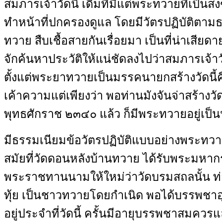
สมภารเจ้าวัดนี้ เดิมทีมีแต่พระทวายที่เป็นสง
ทำหน้าที่ปกครองดูแล โดยมีวัตรปฏิบัติตา
ทวาย สืบเชื้อสายกันเรื่อยมา เป็นที่น่าเสียด
จักค้นหาประวัติให้แน่ชัดลงไปว่าสมภารเจ้าวั
ตั้งแต่พระยาทวายเป็นมรรคนายกสร้างวัดนี้ค
เค้าความแต่เพียงว่า พอท่านมังจันจ่าสร้างวัดเ
พุทธศักราช ๒๓๔๐ แล้ว ก็มีพระทวายอยู่เป็
มีธรรมเนียมข้อวัตรปฏิบัติแบบอย่างพระทว
สมัยที่วัดดอนหลังบ้านทวาย ได้รับพระมหาก
พระราชทานนามให้ใหม่ว่าวัดบรมสถลนั้น ท
ทุ้ย เป็นชาวทวายโดยกำเนิด พอได้บรรพชาอ
อยู่ประจำที่วัดนี้ ครั้นมีอายุบรรพชาสมควรแล้