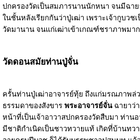
ปกครองวัดเป็นสมภารนานนักหนา จนมีฉายาท
ในชั้นหลังเรียกกันว่าปู่เฒ่า เพราะเจ้ากูบ
วัดมานาน จนแก่เฒ่าเข้าเกณฑ์ชราภาพมาก
วัดดอน
สมัยท่านปู่จั่น
ครั้นท่านปู่เฒ่าอาจารย์ทุ้ย ถึงแก่มรณภาพล
ธรรมดาของสังขาร
พระอาจารย์จั่น
ฉายาว่
หน้าที่เป็นเจ้าอาวาสปกครองวัดสืบมา ท่านอาจาร
มีชาติกำเนิดเป็นชาวทวายแท้ เกิดที่บ้านทว