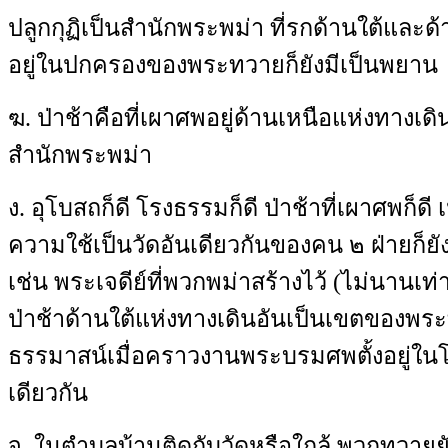
ปลูกกุฏิเป็นสำนักพระพม่า ที่รกด้านใต้และด้
อยู่ในปกครองของพระทวายก็ยังมีเป็นพยาน
ฆ
.
ป่าช้าคือที่เผาศพอยู่ด้านเหนือแห่งทางเด
สำนักพระพม่า
ง
.
อุโบสถก็ดี โรงธรรมก็ดี ป่าช้าที่เผาศพก็ดี 
ความใช้เป็นวัดอันเดียวกันของคน ๒ ฝ่ายก็
เช่น พระเจดีย์ที่พวกพม่าสร้างไว้
(
ไม่นานเท่
ป่าช้าด้านใต้แห่งทางเดินอันเป็นเขตของพ
ธรรมาสน์เมื่อคราวงานพระบรมศพตั้งอยู่ใ
เดียวกัน
จ
.
ในตำบลบ้านติดกับวัดหรือใกล้ พวกทวายยัง