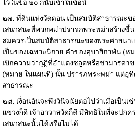
ไว้ในข้อ ๒๐ ก็นับเข้าในข้อนี้
๒๗. ที่ดินแห่งวัดดอน เป็นสมบัติสาธารณ
เสนาสนะที่พวกพม่าปรารภพระพม่าสร้างขึ้นในท
สมควรเป็นสมบัติสาธารณะของพระศาสนาเหม
เป็นของเฉพาะนิกาย คำของอุบาสิกาพัน (หมา
เบิกความว่ากุฏิที่อำแดงชลูดหรือขำมารดา
(หมาย ในแผนที่) นั้น ปรารภพระพม่า แต่อุท
สาธารณะ
๒๘. เงื่อนอันจะพึงวินิจฉัยต่อไปว่าเมื่อเป็นเช
แขวงก็ดี เจ้าอาวาสวัดก็ดี มีสิทธิในที่จะปก
เสนาสนะนั้นได้หรือไม่ได้