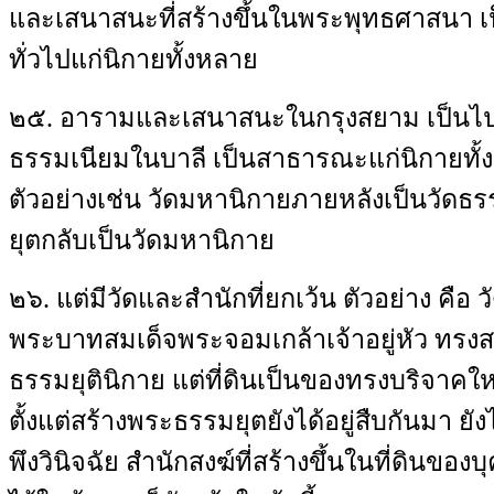
และเสนาสนะที่สร้างขึ้นในพระพุทธศาสนา 
ทั่วไปแก่นิกายทั้งหลาย
๒๕. อารามและเสนาสนะในกรุงสยาม เป็นไ
ธรรมเนียมในบาลี เป็นสาธารณะแก่นิกายทั้ง
ตัวอย่างเช่น วัดมหานิกายภายหลังเป็นวัดธร
ยุตกลับเป็นวัดมหานิกาย
๒๖. แต่มีวัดและสำนักที่ยกเว้น ตัวอย่าง คือ 
พระบาทสมเด็จพระจอมเกล้าเจ้าอยู่หัว ทรง
ธรรมยุตินิกาย แต่ที่ดินเป็นของทรงบริจาคใหม
ตั้งแต่สร้างพระธรรมยุตยังได้อยู่สืบกันมา ยั
พึงวินิจฉัย สำนักสงฆ์ที่สร้างขึ้นในที่ดินของบ