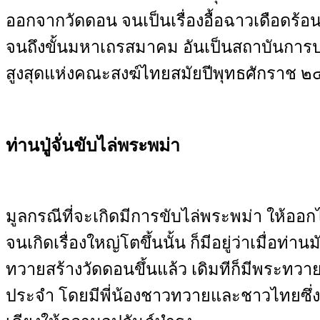
ออกจากวัดดอน จนเป็นเรื่องอื้อฉาวเดือดร้อ
จนถึงขั้นมหาเถรสมาคม อันเป็นสถาบันการป
สูงสุดแห่งคณะสงฆ์ไทยสมัยปีพุทธศักราช 
ท่านปู่จั่นขับไล่พระพม่า
มูลกรณีที่จะเกิดมีการขับไล่พระพม่า ให้อ
จนเกิดเรื่องใหญ่โตขึ้นนั้น ก็มีอยู่ว่าเมื่อท่า
ทวายสร้างวัดดอนขึ้นแล้ว เดิมทีก็มีพระทวาย
ประจำ โดยมีพี่น้องชาวทวายและชาวไทยซึ่งอ