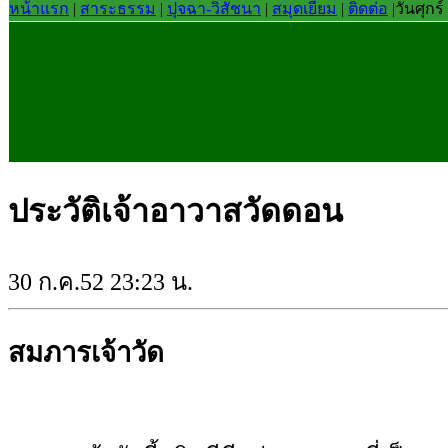
หน้าแรก
|
สาระธรรม
|
ปุจฉา-วิสัชนา
|
สมุดเยี่ยม
|
ติดต่อ
|
วันศุกร
ประวัติเจ้าอาวาสวัดดอน
30 ก.ค.52 23:23 น.
สมภารเจ้าวัด