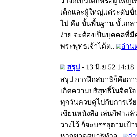
ว่าจะเป็นเด็กหรือผู้ใหญ่
เด็กและผู้ใหญ่แต่ระดับข
ไป คือ ขั้นพื้นฐาน ขั้นกลา
ง่าย จะต้องเป็นบุคคลที่มี
พระพุทธเจ้าได้ต..
อ่านต
สรุป
- 13 มิ.ย.52 14:18
สรุป การฝึกสมาธิก็คือการฝ
เกิดความบริสุทธิ์ในจิต
ทุกวันควบคู่ไปกับการเร
เขียนหนังสือ เล่นกีฬาแล้
วางไว้ ก็จะบรรลุตามเป้า
หากขาดสมาธิทำอ..
อ่า