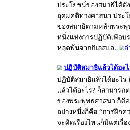
ประโยชน์ของสมาธิได้ดังน
อุดมคติทางศาสนา ประโยช
ของสมาธิตามหลักพระพุท
หนึ่งแห่งการปฏิบัติเพื่อ
หลุดพ้นจากกิเลสแล..
อ่
ปฏิบัติสมาธิแล้วได้อะไ
ปฏิบัติสมาธิแล้วได้อะไร 
แล้วได้อะไร? ก็สามารถ
ของพระพุทธศาสนา ก็คือ “
อย่างหนึ่งก็คือ “การฝึกค
จะคิดเรื่องไหนก็มีแต่เรื่อ