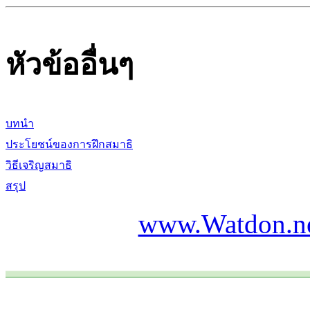
หัวข้ออื่นๆ
บทนำ
ประโยชน์ของการฝึกสมาธิ
วิธีเจริญสมาธิ
สรุป
www.Watdon.n