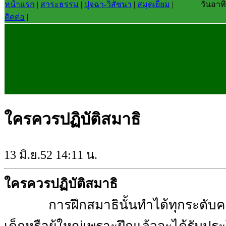
หน้าแรก
|
สาระธรรม
|
ปุจฉา-วิสัชนา
|
สมุดเยี่ยม
|
วันอาทิ
ติดต่อ
|
ใครควรปฏิบัติสมาธิ
13 มิ.ย.52 14:11 น.
ใครควรปฏิบัติสมาธิ
การฝึกสมาธินั้นทำได้ทุกระดับค