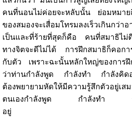
แล้วกันว่า
มันเป็นการสูญเสียที่ยิ่งใหญ่
คนที่นอนไม่ค่อยจะหลับนั้น
ย่อมหมาย
ของสมองจะเสื่อมโทรมลงเร็วเกินกว่าอา
เป็นและที่ร้ายที่สุดก็คือ
คนที่สมาธิไม่ดี
ทางจิตจะดีไม่ได้
การฝึกสมาธิก็คอการฝ
กับตัว
เพราะฉะนั้นหลักใหญ่ของการฝึกส
ว่าท่านกำลังพูด
กำลังทำ
กำลังคิด
ต้องพยายามหัดให้มีความรู้สึกตัวอยู่เส
ตนเองกำลังพูด
กำลังทำ
อยู่