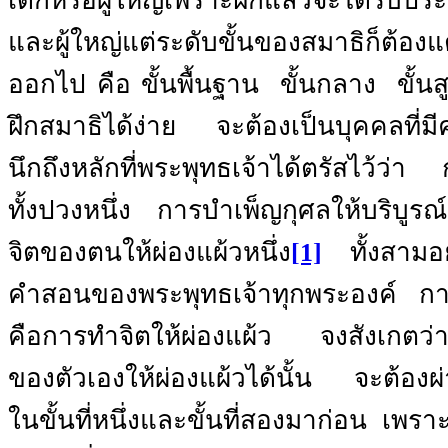
เด็กหรือผู้ใหญ่เพราะฝึกแล้วจะได้รับประ
และผู้ใหญ่แต่ระดับขั้นของสมาธิก็ต้อง
ออกไป คือ ขั้นพื้นฐาน
ขั้นกลาง
ขั้นส
ฝึกสมาธิได้ง่าย
จะต้องเป็นบุคคลที่ม
นึกถึงหลักที่พระพุทธเจ้าได้ตรัสไว้ว่า
ทั้งปวงหนึ่ง
การบำเพ็ญกุศลให้บริบูรณ์
จิตของตนให้ผ่องแผ้วหนึ่ง
[1]
ทั้งสามอย
คำสอนของพระพุทธเจ้าทุกพระองค์
กา
คือการทำจิตให้ผ่องแผ้ว
จงสังเกตว่
ของตัวเองให้ผ่องแผ้วได้นั้น
จะต้อง
ในขั้นที่หนึ่งและขั้นที่สองมาก่อน
เพราะ