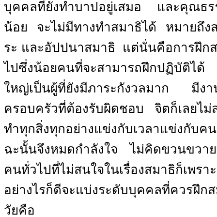
บุคคลที่ยังทำบาปอยู่เสมอ และคุณธรรม
น้อย
จะไม่มีทางทำสมาธิได้
หมายถึงส
ระ และอัปปนาสมาธิ
แต่นั่นคือการฝึกสม
ไปซึ่งน้อยคนที่จะสามารถฝึกปฏิบัติได้
ใหญ่เป็นผู้ที่ยังมีภาระกังวลมาก มี
ครอบครัวที่ต้องรับผิดชอบ
จิตก็เลยไม
ทำทุกสิ่งทุกอย่างแข่งกับเวลาแข่งกับคนอ
ฉะนั้นจึงหมดกำลังใจ ไม่คิดขวนขวายท
คนทั่วไปที่ไม่สนใจในเรื่องสมาธิก็เพราะเ
อย่างไรก็ดีจะแบ่งระดับบุคคลที่ควรฝึก
วัยคือ