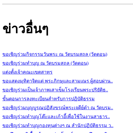
ข่าวอื่นๆ
ขอเชิญร่วมกิจกรรมวันพระ ณ วัดบรมสถล (วัดดอน)
ขอเชิญร่วมทำบุญ ณ วัดบรมสถล (วัดดอน)
แต่งตั้งเจ้าคณะเขตสาทร
ขอแสดงมุทิตาจิตแด่ พระภิกษุและสามเณร ผู้สอบผ่าน..
ขอเชิญร่วมเป็นเจ้าภาพเสาเข็มโรงเรียนพระปริยัติธ..
ขั้นตอนการลงทะเบียนสำหรับการปฏิบัติธรรม
ขอเชิญร่วมบุญบูรณปฏิสังขรณ์พระเจดีย์ดำ ณ วัดบรม..
ขอเชิญร่วมทำบุญโต๊ะและเก้าอี้เพื่อใช้ในงานสาธาร..
ขอเชิญร่วมทำบุญกองทุนต่างๆ ณ สำนักปฏิบัติธรรม ว..