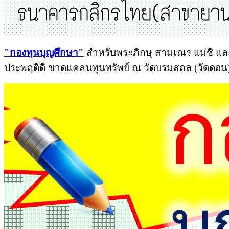
"
กองทุนบุญศึกษา"
สำหรับพระภิกษุ สามเณร แม่ชี และ
ประพฤติดี ขาดแคลนทุนทรัพย์ ณ วัดบรมสถล (วัดดอน