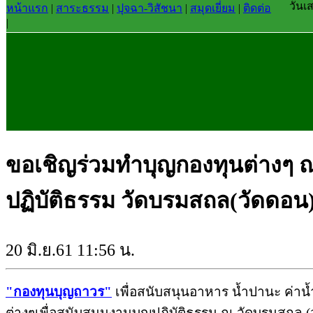
วันเ
หน้าแรก
|
สาระธรรม
|
ปุจฉา-วิสัชนา
|
สมุดเยี่ยม
|
ติดต่อ
|
ขอเชิญร่วมทำบุญกองทุนต่างๆ 
ปฏิบัติธรรม วัดบรมสถล(วัดดอน
20 มิ.ย.61 11:56 น.
"
กองทุนบุญถาวร"
เพื่อสนับสนุนอาหาร น้ำปานะ ค่าน้
ต่างๆเพื่อสนับสนุนงานบุญปฏิบัติธรรม ณ วัดบรมสถล (